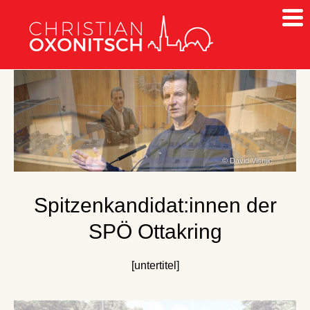
Christian Votava
Spitzenkandidat:innen der
SPÖ Ottakring
[untertitel]