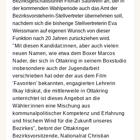
Bezirksgeschäftsführer Florian Saurwein an, der in
der kommenden Wahlperiode auch das Amt der
Bezirksvorsteherin-Stellvertreter übernehmen soll,
nachdem sich die bisherige Stellvertreterin Eva
Weissmann auf eigenen Wunsch von dieser
Funktion nach 20 Jahren zurückziehen wird.
"Mit diesen Kandidat:innen, aber auch vielen
neuen Namen, wie etwa dem Boxer Marcos
Nader, der sich in Ottakring in seinem Boxstudio
insbesondere auch der Jugendarbeit
verschrieben hat oder der aus dem Film
'Favoriten' bekannten, engagierten Lehrerin
Ilkay Idiskut, die mittlerweile in Ottakring
unterrichtet ist dieses Angebot an die
Wähler:innen eine Mischung aus
kommunalpolitischer Kompetenz und Erfahrung
und frischem Wind für die Zukunft unseres
Bezirkes", betont der Ottakringer
Bezirksvorsitzende, Nationalrat Christian